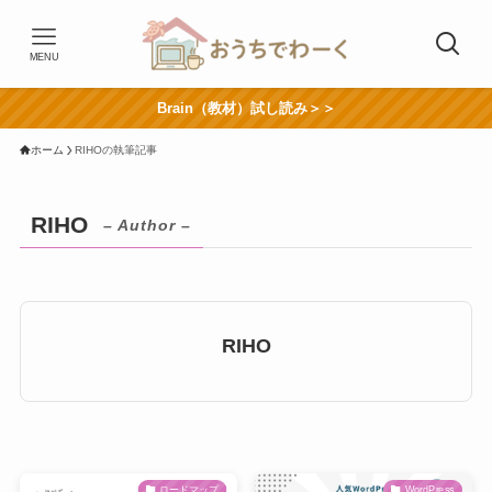
MENU
Brain（教材）試し読み＞＞
ホーム
RIHOの執筆記事
RIHO
– Author –
RIHO
ロードマップ
WordPress