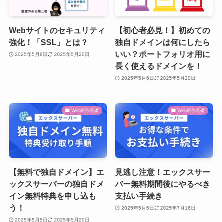
Webサイトのセキュリティ
【初心者必見！】初めての
強化！「SSL」とは？
独自ドメインは何にしたら
いい？ポートフォリオ用に
2025年5月6日
2025年5月20日
長く使えるドメインを！
2025年5月6日
2025年5月20日
Web制作基礎
Web制作基礎
【無料で独自ドメイン】エ
見逃し注意！エックスサー
ックスサーバーの独自ドメ
バー無料期間後にやるべき
イン無料特典を申し込も
支払い手続き
う！
2025年5月5日
2025年7月16日
2025年5月5日
2025年5月20日