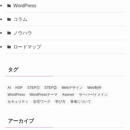
WordPress
コラム
ノウハウ
ロードマップ
タグ
AI
HSP
STEP①
STEP②
Webデザイン
Web制作
WordPress
WordPressテーマ
Xserver
サーバー/ドメイン
セキュリティ
在宅ワーク
学び方
筆者について
アーカイブ