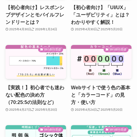
【初心者向け】レスポンシ
【初心者向け】「UI/UX」
ブデザインとモバイルフレ
「ユーザビリティ」とは？
ンドリーとは？
わかりやすく解説！
2025年4月30日
2026年1月24日
2025年4月30日
2025年5月20日
Web制作基礎
Web制作基礎
【実践！】初心者でも迷わ
Webサイトで使う色の基本
ない配色の決め方
と「カラーコード」の見
（70:25:5の法則など）
方・使い方
2025年4月27日
2025年5月20日
2025年4月24日
2025年5月20日
Web制作基礎
Web制作基礎