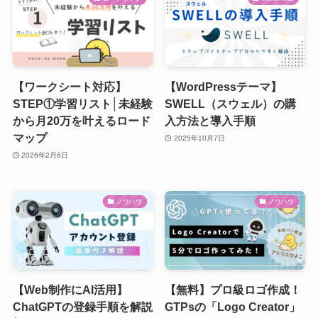
【ワークシート対応】
【WordPressテーマ】
STEP①学習リスト│未経験
SWELL（スウェル）の購
から月20万を叶えるロード
入方法と導入手順
マップ
2025年10月7日
2026年2月6日
ノウハウ
ノウハウ
【Web制作にAI活用】
【無料】プロ級ロゴ作成！
ChatGPTの登録手順を解説
GTPsの「Logo Creator」