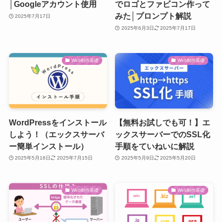
│Googleアカウント使用
でロゴとファビコン作って
みた│プロンプト解説
2025年7月17日
2025年6月3日
2025年7月17日
Web制作基礎
Web制作基礎
WordPressをインストール
【無料お試しでも可！】エ
しよう！（エックスサーバ
ックスサーバーでのSSL化
ー簡単インストール）
手順をていねいに解説
2025年5月16日
2025年7月15日
2025年5月9日
2025年5月20日
Web制作基礎
Web制作基礎